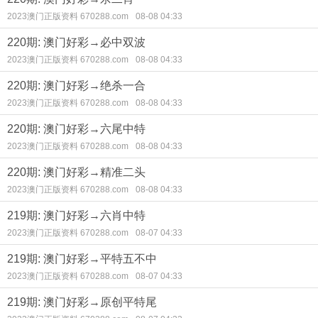
2023澳门正版资料 670288.com
08-08 04:33
220期: 澳门好彩→必中双波
2023澳门正版资料 670288.com
08-08 04:33
220期: 澳门好彩→绝杀一合
2023澳门正版资料 670288.com
08-08 04:33
220期: 澳门好彩→六尾中特
2023澳门正版资料 670288.com
08-08 04:33
220期: 澳门好彩→精准二头
2023澳门正版资料 670288.com
08-08 04:33
219期: 澳门好彩→六肖中特
2023澳门正版资料 670288.com
08-07 04:33
219期: 澳门好彩→平特五不中
2023澳门正版资料 670288.com
08-07 04:33
219期: 澳门好彩→原创平特尾