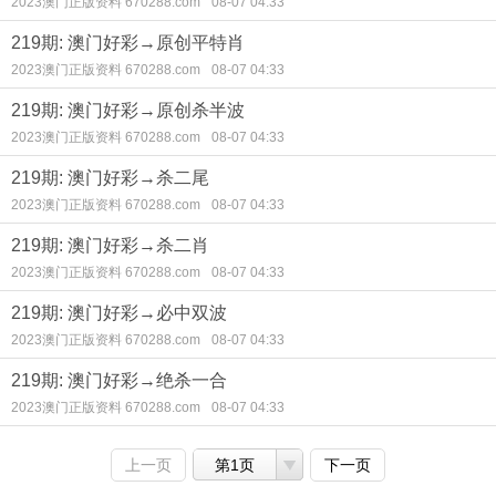
2023澳门正版资料 670288.com
08-07 04:33
219期: 澳门好彩→原创平特肖
2023澳门正版资料 670288.com
08-07 04:33
219期: 澳门好彩→原创杀半波
2023澳门正版资料 670288.com
08-07 04:33
219期: 澳门好彩→杀二尾
2023澳门正版资料 670288.com
08-07 04:33
219期: 澳门好彩→杀二肖
2023澳门正版资料 670288.com
08-07 04:33
219期: 澳门好彩→必中双波
2023澳门正版资料 670288.com
08-07 04:33
219期: 澳门好彩→绝杀一合
2023澳门正版资料 670288.com
08-07 04:33
上一页
第1页
下一页